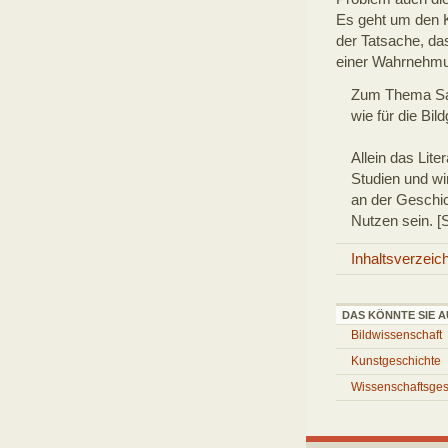
Es geht um den K
der Tatsache, da
einer Wahrnehm
Zum Thema Sam
wie für die Bi
Allein das Lite
Studien und wi
an der Geschic
Nutzen sein. [
Inhaltsverzeic
DAS KÖNNTE SIE A
Bildwissenschaft
Kunstgeschichte
Wissenschaftsges