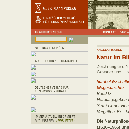
ANGELA FISCHEL
Natur im Bi
Zeichnung und Na
Gessner und Ulis
humboldt-schrift
bildgeschichte
Band IX
Herausgegeben v
Seminar der Humb
Vergriffen. Ersc
Die Naturphilo
(1516–1565) und