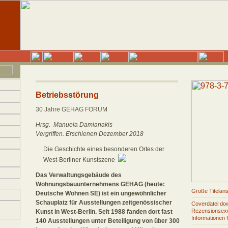
Betriebsstörung
30 Jahre GEHAG FORUM
Hrsg. Manuela Damianakis
Vergriffen. Erschienen Dezember 2018
Die Geschichte eines besonderen Ortes der
West-Berliner Kunstszene
Das Verwaltungsgebäude des
Wohnungsbauunternehmens GEHAG (heute:
Große Titelans
Deutsche Wohnen SE) ist ein ungewöhnlicher
Schauplatz für Ausstellungen zeitgenössischer
Coverdatei do
Rezensionsexe
Kunst in West-Berlin. Seit 1988 fanden dort fast
Informationen 
140 Ausstellungen unter Beteiligung von über 300