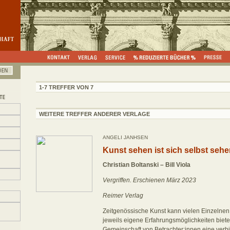
1-7 TREFFER VON 7
WEITERE TREFFER ANDERER VERLAGE
ANGELI JANHSEN
Kunst sehen ist sich selbst seh
Christian Boltanski – Bill Viola
Vergriffen. Erschienen März 2023
Reimer Verlag
Zeitgenössische Kunst kann vielen Einzelne
jeweils eigene Erfahrungsmöglichkeiten bieten
Gemeinschaft von Betrachter:innen eine verbi