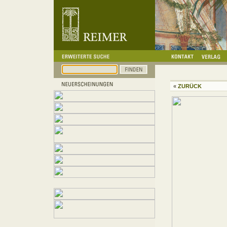
«
ZURÜCK