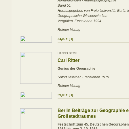
Abhandlungen - Anthropogeographie
Band 51
Herausgegeben von Freie Universität Berlin Ins
Geographische Wissenschaften
Vergriffen. Erschienen 1994
Reimer Verlag
34,00 €
[D]
HANNO BECK
Carl Ritter
Genius der Geographie
Sofort lieferbar. Erschienen 1979
Reimer Verlag
39,00 €
[D]
Berlin Beiträge zur Geographie e
Großstadtraumes
Festschrift zum 45. Deutschen Geographent
1985 bis zum 2. 10. 1985