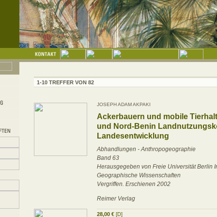
1-10 TREFFER VON 82
JOSEPH ADAM AKPAKI
Ackerbauern und mobile Tierhalte
und Nord-Benin Landnutzungsko
Landesentwicklung
Abhandlungen - Anthropogeographie
Band 63
Herausgegeben von Freie Universität Berlin Ins
Geographische Wissenschaften
Vergriffen. Erschienen 2002
Reimer Verlag
28,00 €
[D]