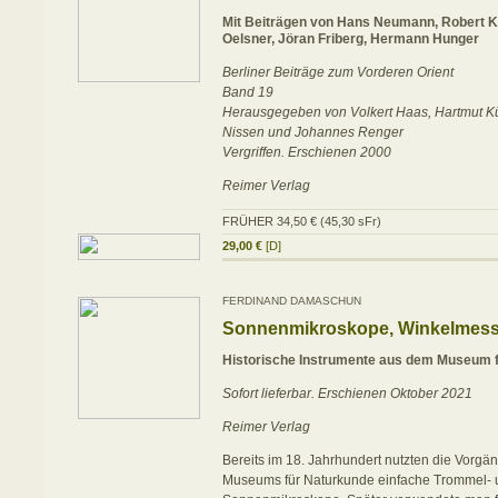
Mit Beiträgen von Hans Neumann, Robert K
Oelsner, Jöran Friberg, Hermann Hunger
Berliner Beiträge zum Vorderen Orient
Band 19
Herausgegeben von Volkert Haas, Hartmut K
Nissen und Johannes Renger
Vergriffen. Erschienen 2000
Reimer Verlag
FRÜHER 34,50 € (45,30 sFr)
29,00 €
[D]
FERDINAND DAMASCHUN
Sonnenmikroskope, Winkelmesse
Historische Instrumente aus dem Museum f
Sofort lieferbar. Erschienen Oktober 2021
Reimer Verlag
Bereits im 18. Jahrhundert nutzten die Vorgän
Museums für Naturkunde einfache Trommel- 