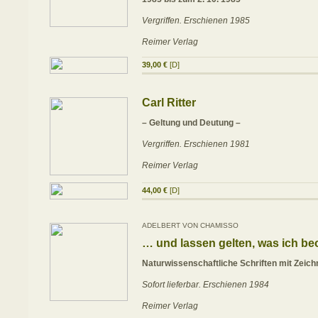
Vergriffen. Erschienen 1985
Reimer Verlag
39,00 €
[D]
Carl Ritter
– Geltung und Deutung –
Vergriffen. Erschienen 1981
Reimer Verlag
44,00 €
[D]
ADELBERT VON CHAMISSO
… und lassen gelten, was ich be
Naturwissenschaftliche Schriften mit Zeic
Sofort lieferbar. Erschienen 1984
Reimer Verlag