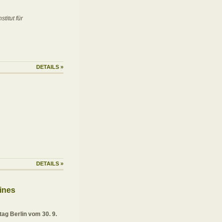
titut für
DETAILS
»
DETAILS
»
ines
ag Berlin vom 30. 9.