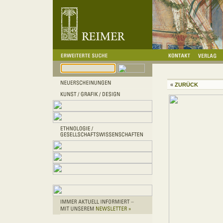
«
ZURÜCK