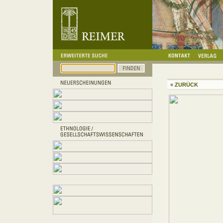
«
ZURÜCK