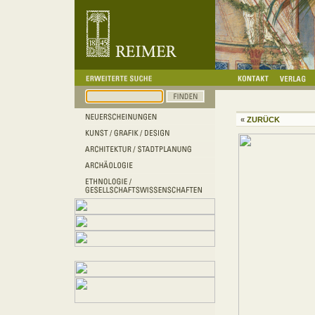
«
ZURÜCK