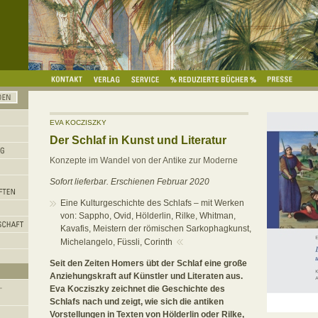
EVA KOCZISZKY
Der Schlaf in Kunst und Literatur
Konzepte im Wandel von der Antike zur Moderne
Sofort lieferbar. Erschienen Februar 2020
Eine Kulturgeschichte des Schlafs – mit Werken
von: Sappho, Ovid, Hölderlin, Rilke, Whitman,
Kavafis, Meistern der römischen Sarkophagkunst,
Michelangelo, Füssli, Corinth
Seit den Zeiten Homers übt der Schlaf eine große
Anziehungskraft auf Künstler und Literaten aus.
Eva Kocziszky zeichnet die Geschichte des
Schlafs nach und zeigt, wie sich die antiken
Vorstellungen in Texten von Hölderlin oder Rilke,