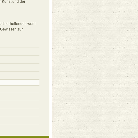
r Kunst und der
nach erhellender, wenn
m Gewissen zur