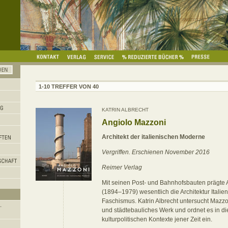
1-10 TREFFER VON 40
KATRIN ALBRECHT
Angiolo Mazzoni
Architekt der italienischen Moderne
Vergriffen. Erschienen November 2016
Reimer Verlag
Mit seinen Post- und Bahnhofsbauten prägte
(1894–1979) wesentlich die Architektur Italien
Faschismus. Katrin Albrecht untersucht Mazzo
und städtebauliches Werk und ordnet es in di
kulturpolitischen Kontexte jener Zeit ein.