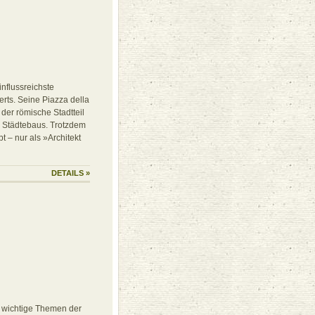
influssreichste
erts. Seine Piazza della
 der römische Stadtteil
 Städtebaus. Trotzdem
t – nur als »Architekt
DETAILS
»
n wichtige Themen der