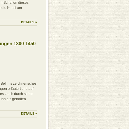
gen Schaffen dieses
n die Kunst am
DETAILS
»
nungen 1300-1450
Bellinis zeichnerisches
ngen erläutert und auf
ses, auch durch seine
t ihn als genalien
DETAILS
»