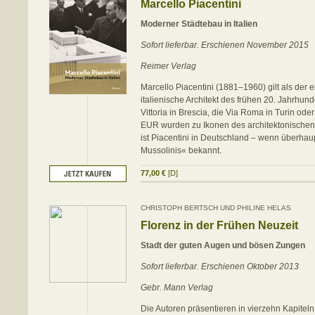
Marcello Piacentini
Moderner Städtebau in Italien
Sofort lieferbar. Erschienen November 2015
Reimer Verlag
Marcello Piacentini (1881–1960) gilt als der e
italienische Architekt des frühen 20. Jahrhund
Vittoria in Brescia, die Via Roma in Turin oder
EUR wurden zu Ikonen des architektonischen
ist Piacentini in Deutschland – wenn überhaup
Mussolinis« bekannt.
77,00 €
[D]
CHRISTOPH BERTSCH UND PHILINE HELAS
Florenz in der Frühen Neuzeit
Stadt der guten Augen und bösen Zungen
Sofort lieferbar. Erschienen Oktober 2013
Gebr. Mann Verlag
Die Autoren präsentieren in vierzehn Kapitel