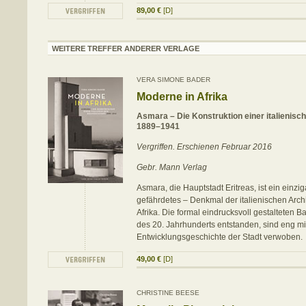
89,00 €
[D]
WEITERE TREFFER ANDERER VERLAGE
VERA SIMONE BADER
Moderne in Afrika
Asmara – Die Konstruktion einer italienisch
1889–1941
Vergriffen. Erschienen Februar 2016
Gebr. Mann Verlag
Asmara, die Hauptstadt Eritreas, ist ein einzig
gefährdetes – Denkmal der italienischen Arch
Afrika. Die formal eindrucksvoll gestalteten B
des 20. Jahrhunderts entstanden, sind eng mi
Entwicklungsgeschichte der Stadt verwoben.
49,00 €
[D]
CHRISTINE BEESE