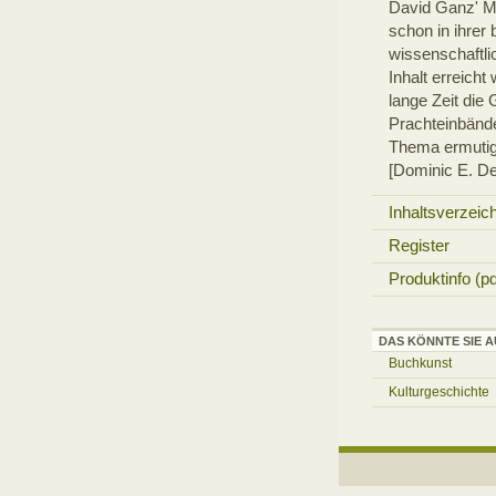
David Ganz' Mo
schon in ihrer
wissenschaftl
Inhalt erreicht
lange Zeit die 
Prachteinbänd
Thema ermutig
[Dominic E. De
Inhaltsverzeic
Register
Produktinfo (pd
DAS KÖNNTE SIE A
Buchkunst
Kulturgeschichte