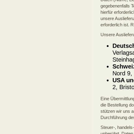
gegebenenfalls T
hierfür erforder
unsere Ausliefer
erforderlich ist.
Unsere Ausliefer
Deutsch
Verlags
Steinha
Schwei
Nord 9,
USA un
2, Bris
Eine Übermittlung
die Bestellung do
stützen wir uns a
Durchführung des
Steuer-, handels
unberührt. Date