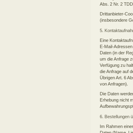
Abs. 2 Nr. 2 TDD
Drittanbieter-Co
(insbesondere Go
5. Kontaktaufnah
Eine Kontaktaufn
E-Mail-Adressen 
Daten (in der Re
um die Anfrage z
Verfügung zu halt
die Anfrage auf d
Übrigen Art. 6 A
von Anfragen).
Die Daten werden
Erhebung nicht m
Aufbewahrungspf
6. Bestellungen 
Im Rahmen einer 
Daten (Name, Lie