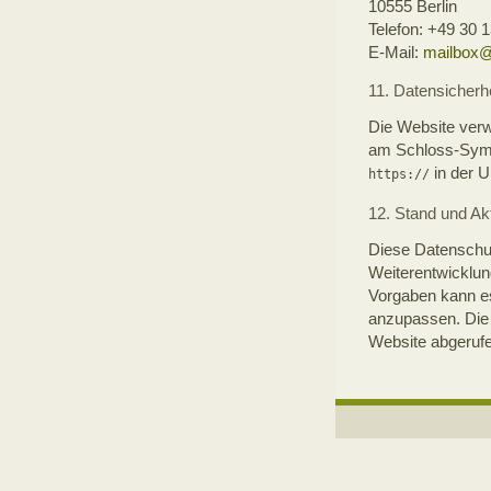
10555 Berlin
Telefon: +49 30 
E-Mail:
mailbox@
11. Datensicherhe
Die Website verw
am Schloss-Symbo
in der 
https://
12. Stand und Akt
Diese Datenschut
Weiterentwicklun
Vorgaben kann e
anzupassen. Die 
Website abgeruf