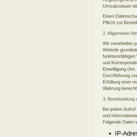
Umsatzsteuer-Id
Einen Datenschutz
Pflicht zur Best
2. Allgemeine Hi
Wir verarbeiten 
Website grundsätz
funktionsfähigen
und Korrespondenz
Einwilligung (Art
Durchführung vor
Erfüllung einer r
Wahrung berechtig
3. Bereitstellung
Bei jedem Aufruf
und Information
Folgende Daten w
IP-Adre