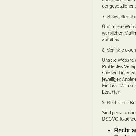
der gesetzlichen
7. Newsletter u
Über diese Websi
werblichen Mailin
abrufbar.
8. Verlinkte exter
Unsere Website e
Profile des Verl
solchen Links ve
jeweiligen Anbiet
Einfluss. Wir em
beachten.
9. Rechte der Be
Sind personenbez
DSGVO folgende 
Recht a