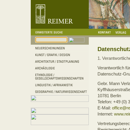
Datenschut
1. Verantwortlich
Verantwortlich fü
Datenschutz-Gru
Gebr. Mann Ver
Kyffhäuserstraße
10781 Berlin
Telefon: +49 (0) 
E-Mail:
office@re
Internet:
www.rei
Vertretungsberec
Registergericht: