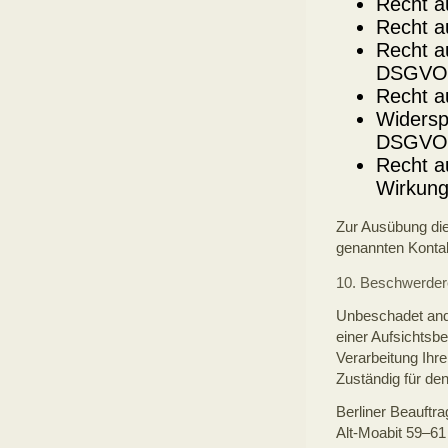
Recht a
Recht a
Recht a
DSGVO
Recht a
Widersp
DSGVO
Recht au
Wirkung
Zur Ausübung dies
genannten Konta
10. Beschwerdere
Unbeschadet ande
einer Aufsichtsb
Verarbeitung Ih
Zuständig für den
Berliner Beauftra
Alt-Moabit 59–61