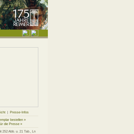
icht
|
Presse-Infos
mplar bestellen »
für die Presse »
it 252 Abb. u. 21 Tab., Ln