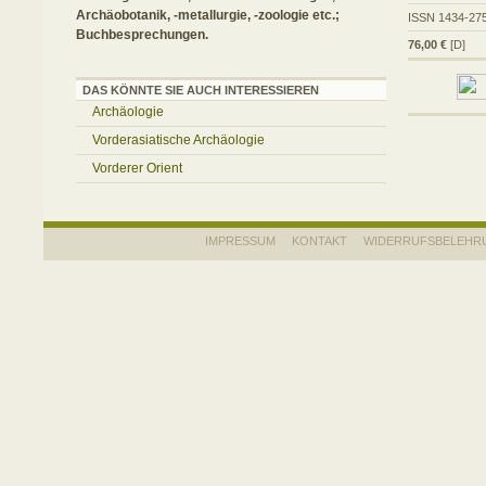
Archäobotanik, -metallurgie, -zoologie etc.;
ISSN 1434-27
Buchbesprechungen.
76,00 €
[D]
DAS KÖNNTE SIE AUCH INTERESSIEREN
Archäologie
Vorderasiatische Archäologie
Vorderer Orient
IMPRESSUM
KONTAKT
WIDERRUFSBELEHR