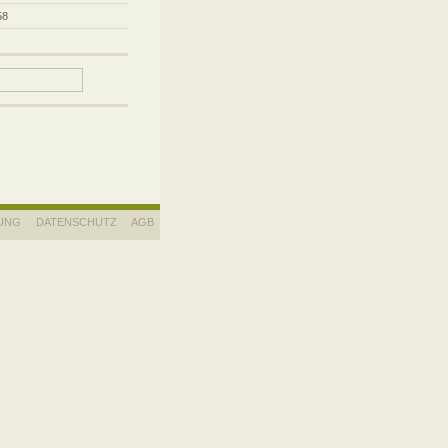
58
UNG
DATENSCHUTZ
AGB