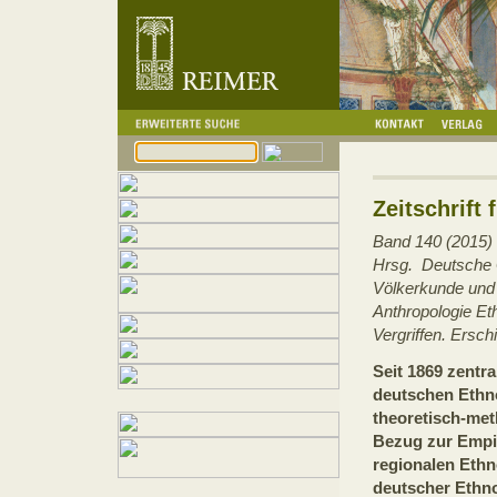
Zeitschrift 
Band 140 (2015)
Hrsg. Deutsche G
Völkerkunde und 
Anthropologie Et
Vergriffen. Ersc
Seit 1869 zentra
deutschen Ethno
theoretisch-met
Bezug zur Empir
regionalen Ethn
deutscher Ethno