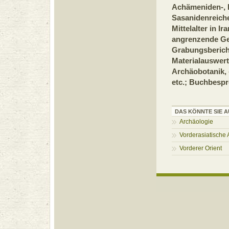
Achämeniden-, 
Sasanidenreich
Mittelalter in I
angrenzende Ge
Grabungsberich
Materialauswer
Archäobotanik, 
etc.; Buchbesp
DAS KÖNNTE SIE A
Archäologie
Vorderasiatische 
Vorderer Orient