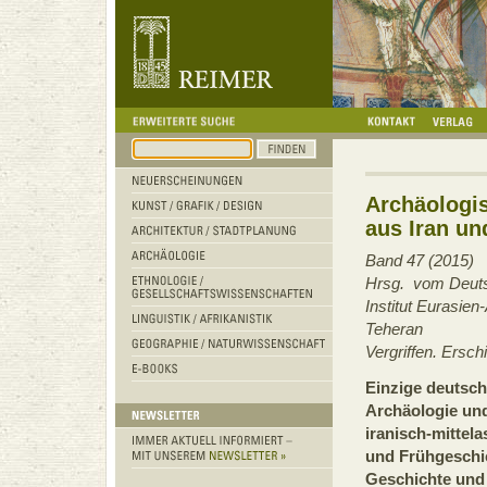
Archäologis
aus Iran un
Band 47 (2015)
Hrsg. vom Deuts
Institut Eurasien
Teheran
Vergriffen. Ersc
Einzige deutsche
Archäologie un
iranisch-mittel
und Frühgeschic
Geschichte und