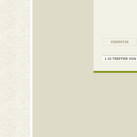
1-10 TREFFER VON 