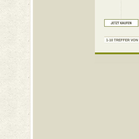
1-10 TREFFER VON 