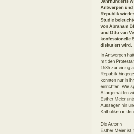
Jahrhunderts w
Antwerpen und 
Republik wieder
Studie beleucht
von Abraham Bl
und Otto van Ve
konfessionelle 
diskutiert wird.
In Antwerpen hatt
mit den Protesta
1585 zur einzig 
Republik hingegen
konnten nur in 
einrichten. Wie s
Altargemälden wi
Esther Meier unte
Aussagen hin und 
Katholiken in den
Die Autorin
Esther Meier ist h