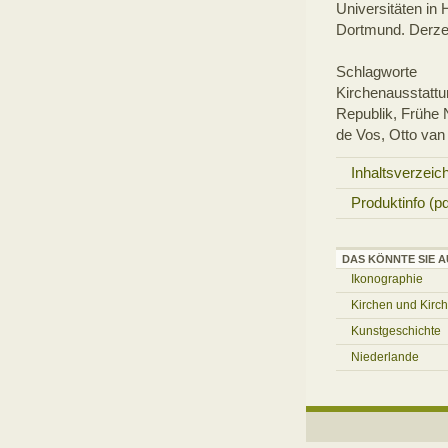
Universitäten in 
Dortmund. Derze
Schlagworte
Kirchenausstattu
Republik, Frühe
de Vos, Otto van 
Inhaltsverzeic
Produktinfo (pd
DAS KÖNNTE SIE A
Ikonographie
Kirchen und Kirc
Kunstgeschichte
Niederlande