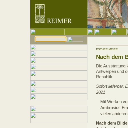
ESTHER MEIER
Nach dem B
Die Ausstattung k
Antwerpen und de
Republik
Sofort lieferbar
2021
Mit Werken vo
Ambrosius Fra
vielen andere
Nach dem Bilde