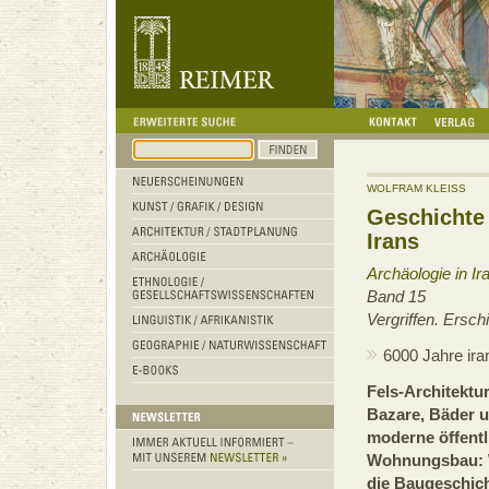
WOLFRAM KLEISS
Geschichte 
Irans
Archäologie in Ir
Band 15
Vergriffen. Ersch
6000 Jahre ira
Fels-Architekt
Bazare, Bäder u
moderne öffent
Wohnungsbau: W
die Baugeschich