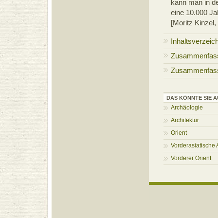
kann man in de
eine 10.000 J
[Moritz Kinzel
Inhaltsverzei
Zusammenfass
Zusammenfass
DAS KÖNNTE SIE A
Archäologie
Architektur
Orient
Vorderasiatische 
Vorderer Orient