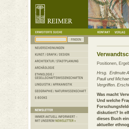
Verwandtsc
Positionen, Erge
Hrsg. Erdmute Alb
Pauli und Micha
Vergriffen. Ersc
Was macht Verw
Und welche Fra
Forschungsfeld
diskutiert? In e
dieses Buch ei
aktueller ethno