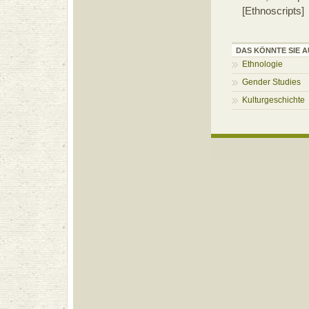
[Ethnoscripts
DAS KÖNNTE SIE A
Ethnologie
Gender Studies
Kulturgeschichte